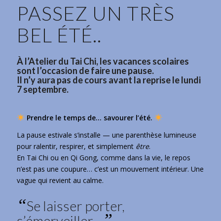
PASSEZ UN TRÈS
BEL ÉTÉ..
À l’Atelier du Tai Chi, les vacances scolaires
sont l’occasion de faire une pause.
Il n’y aura pas de cours avant la reprise le lundi
7 septembre.
Prendre le temps de… savourer l’été.
La pause estivale s’installe — une parenthèse lumineuse
pour ralentir, respirer, et simplement
être
.
En Tai Chi ou en Qi Gong, comme dans la vie, le repos
n’est pas une coupure… c’est un mouvement intérieur. Une
vague qui revient au calme.
“
Se laisser porter,
”
s’émerveiller…