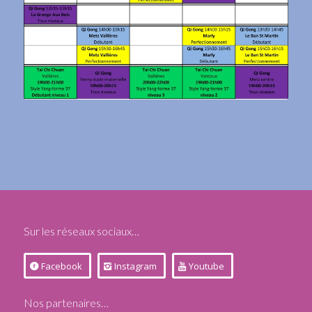
Sur les réseaux sociaux…
Facebook
Instagram
Youtube
Nos partenaires…