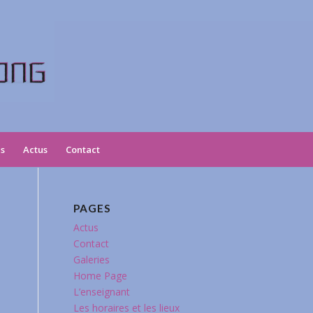
es
Actus
Contact
PAGES
Actus
Contact
Galeries
Home Page
L’enseignant
Les horaires et les lieux