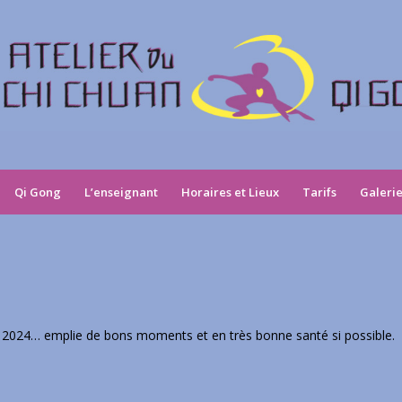
Qi Gong
L’enseignant
Horaires et Lieux
Tarifs
Galeri
!
e 2024… emplie de bons moments et en très bonne santé si possible.