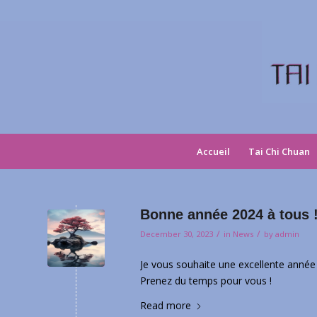
Accueil
Tai Chi Chuan
Bonne année 2024 à tous 
/
/
December 30, 2023
in
News
by
admin
Je vous souhaite une excellente anné
Prenez du temps pour vous !
Read more