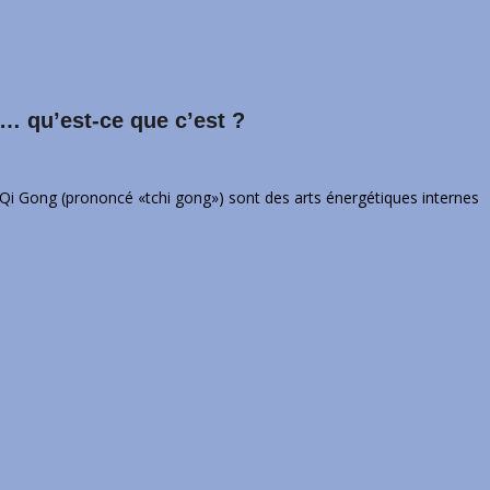
 qu’est-ce que c’est ?
e Qi Gong (prononcé «tchi gong») sont des arts énergétiques internes